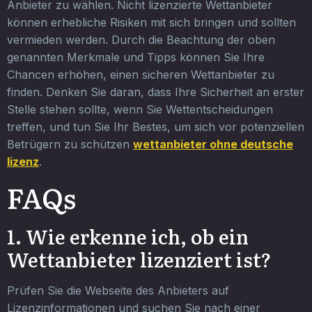
Anbieter zu wählen. Nicht lizenzierte Wettanbieter
können erhebliche Risiken mit sich bringen und sollten
vermieden werden. Durch die Beachtung der oben
genannten Merkmale und Tipps können Sie Ihre
Chancen erhöhen, einen sicheren Wettanbieter zu
finden. Denken Sie daran, dass Ihre Sicherheit an erster
Stelle stehen sollte, wenn Sie Wettentscheidungen
treffen, und tun Sie Ihr Bestes, um sich vor potenziellen
Betrügern zu schützen
wettanbieter ohne deutsche
lizenz
.
FAQs
1. Wie erkenne ich, ob ein
Wettanbieter lizenziert ist?
Prüfen Sie die Webseite des Anbieters auf
Lizenzinformationen und suchen Sie nach einer