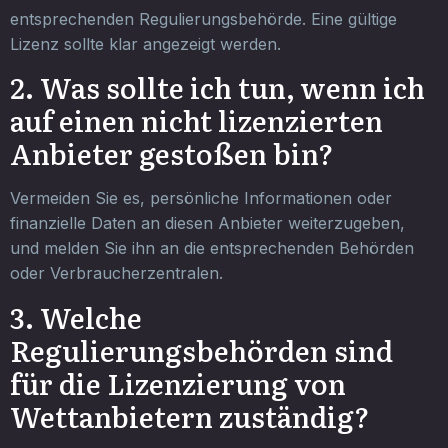
entsprechenden Regulierungsbehörde. Eine gültige
Lizenz sollte klar angezeigt werden.
2. Was sollte ich tun, wenn ich
auf einen nicht lizenzierten
Anbieter gestoßen bin?
Vermeiden Sie es, persönliche Informationen oder
finanzielle Daten an diesen Anbieter weiterzugeben,
und melden Sie ihn an die entsprechenden Behörden
oder Verbraucherzentralen.
3. Welche
Regulierungsbehörden sind
für die Lizenzierung von
Wettanbietern zuständig?