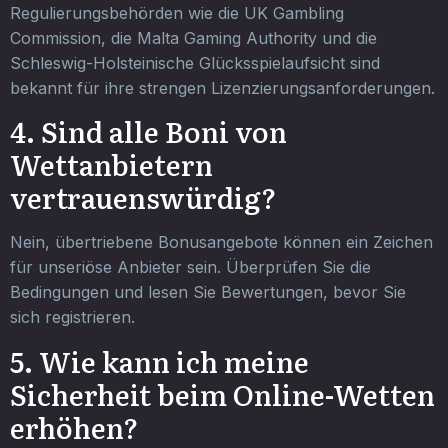
Regulierungsbehörden wie die UK Gambling
Commission, die Malta Gaming Authority und die
Schleswig-Holsteinische Glücksspielaufsicht sind
bekannt für ihre strengen Lizenzierungsanforderungen.
4. Sind alle Boni von
Wettanbietern
vertrauenswürdig?
Nein, übertriebene Bonusangebote können ein Zeichen
für unseriöse Anbieter sein. Überprüfen Sie die
Bedingungen und lesen Sie Bewertungen, bevor Sie
sich registrieren.
5. Wie kann ich meine
Sicherheit beim Online-Wetten
erhöhen?