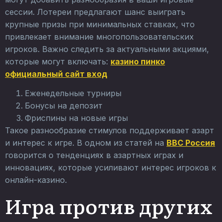
сессии. Лотереи предлагают шанс выиграть
крупные призы при минимальных ставках, что
привлекает внимание многопользовательских
игроков. Важно следить за актуальными акциями,
которые могут включать:
казино пинко
официальный сайт вход
Еженедельные турниры
Бонусы на депозит
Фриспины на новые игры
Такое разнообразие стимулов поддерживает азарт
и интерес к игре. В одном из статей на
BBC Россия
говорится о тенденциях в азартных играх и
инновациях, которые усиливают интерес игроков к
онлайн-казино.
Игра против других