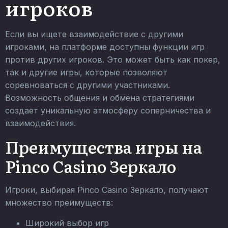
игроков
Если вы ищете взаимодействие с другими
игроками, на платформе доступны функции игр
против других игроков. Это может быть как покер,
так и другие игры, которые позволяют
соревноваться с другими участниками.
Возможность общения и обмена стратегиями
создает уникальную атмосферу соперничества и
взаимодействия.
Преимущества игры на
Pinco Casino Зеркало
Игроки, выбирая Pinco Casino Зеркало, получают
множество преимуществ:
Широкий выбор игр