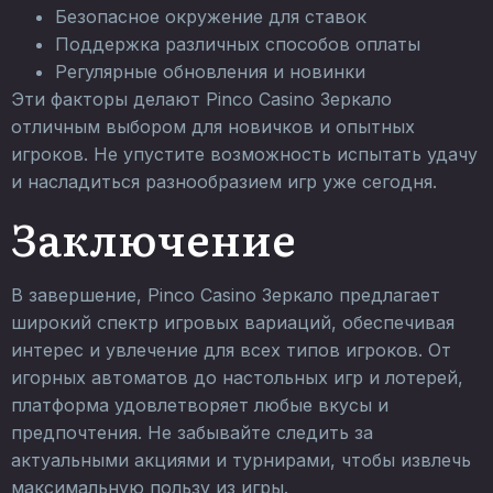
Безопасное окружение для ставок
Поддержка различных способов оплаты
Регулярные обновления и новинки
Эти факторы делают Pinco Casino Зеркало
отличным выбором для новичков и опытных
игроков. Не упустите возможность испытать удачу
и насладиться разнообразием игр уже сегодня.
Заключение
В завершение, Pinco Casino Зеркало предлагает
широкий спектр игровых вариаций, обеспечивая
интерес и увлечение для всех типов игроков. От
игорных автоматов до настольных игр и лотерей,
платформа удовлетворяет любые вкусы и
предпочтения. Не забывайте следить за
актуальными акциями и турнирами, чтобы извлечь
максимальную пользу из игры.