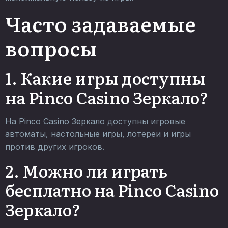
Часто задаваемые
вопросы
1. Какие игры доступны
на Pinco Casino Зеркало?
На Pinco Casino Зеркало доступны игровые
автоматы, настольные игры, лотереи и игры
против других игроков.
2. Можно ли играть
бесплатно на Pinco Casino
Зеркало?